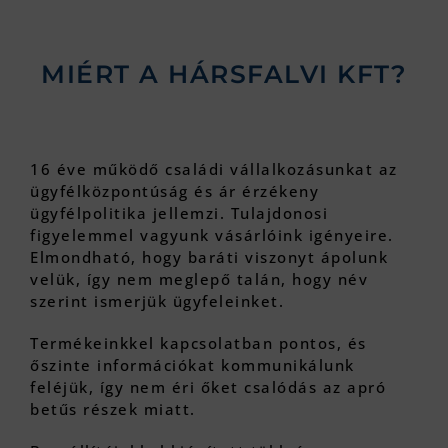
MIÉRT A HÁRSFALVI KFT?
16 éve működő családi vállalkozásunkat az
ügyfélközpontúság és ár érzékeny
ügyfélpolitika jellemzi. Tulajdonosi
figyelemmel vagyunk vásárlóink igényeire.
Elmondható, hogy baráti viszonyt ápolunk
velük, így nem meglepő talán, hogy név
szerint ismerjük ügyfeleinket.
Termékeinkkel kapcsolatban pontos, és
őszinte információkat kommunikálunk
feléjük, így nem éri őket csalódás az apró
betűs részek miatt.