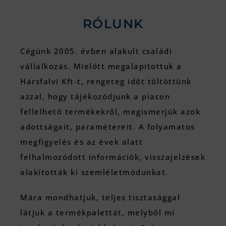
RÓLUNK
Cégünk 2005. évben alakult családi
vállalkozás. Mielőtt megalapítottuk a
Hársfalvi Kft-t, rengeteg időt töltöttünk
azzal, hogy tájékozódjunk a piacon
fellelhető termékekről, megismerjük azok
adottságait, paramétereit. A folyamatos
megfigyelés és az évek alatt
felhalmozódott információk, visszajelzések
alakították ki szemléletmódunkat.
Mára mondhatjuk, teljes tisztasággal
látjuk a termékpalettát, melyből mi