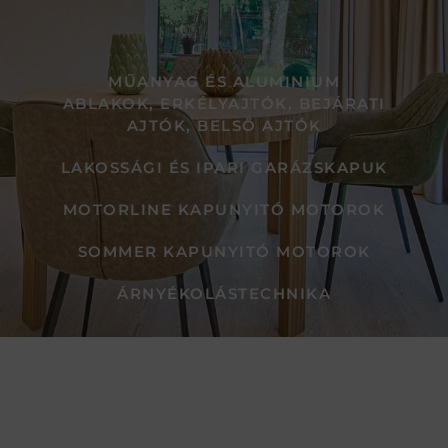
MŰANYAG ÉS ALUMINIUM
ABLAKOK, ERKÉLYAJTÓK, BEJÁRATI
AJTÓK, BELSŐ AJTÓK
LAKOSSÁGI ÉS IPARI GARÁZSKAPUK
MOTORLINE KAPUNYITÓ MOTOROK
SOMMER KAPUNYITÓ MOTOROK
ÁRNYÉKOLÁSTECHNIKA