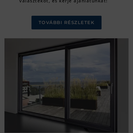
választékot, és kérje ajánlatunkat!
TOVÁBBI RÉSZLETEK