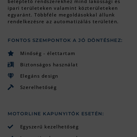
beléptető rendszerekhez mind lakossági és
ipari területeken valamint közterületeken
egyaránt. Többféle megoldásokkal állunk
rendelkezésre az automatizálás területén.
FONTOS SZEMPONTOK A JÓ DÖNTÉSHEZ:
Minőség - élettartam
Biztonságos használat
Elegáns design
Szerelhetőség
MOTORLINE KAPUNYITÓK ESETÉN:
Egyszerű kezelhetőség