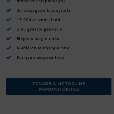
Innovatív alapanyagok
35 országban bizonyított
15.000 viszonteladó
2 év gyártói garancia
Elegáns megjelenés
Kiváló ár-minőség arány
Könnyen beszerelhető
TOVÁBB A MOTORLINE
KAPUNYITÓKHOZ