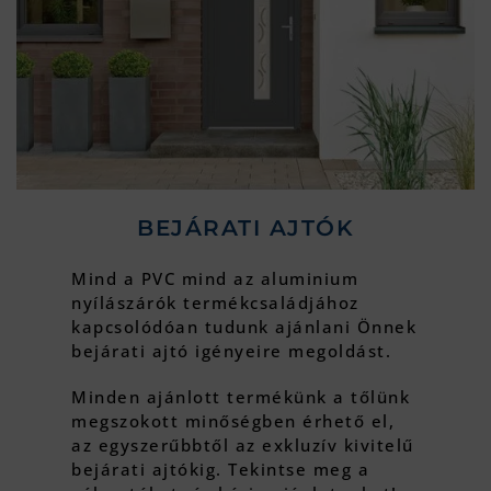
BEJÁRATI AJTÓK
Mind a PVC mind az aluminium
nyílászárók termékcsaládjához
kapcsolódóan tudunk ajánlani Önnek
bejárati ajtó igényeire megoldást.
Minden ajánlott termékünk a tőlünk
megszokott minőségben érhető el,
az egyszerűbbtől az exkluzív kivitelű
bejárati ajtókig. Tekintse meg a