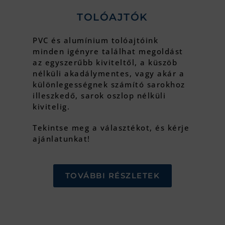
TOLÓAJTÓK
PVC és alumínium tolóajtóink
minden igényre találhat megoldást
az egyszerűbb kiviteltől, a küszöb
nélküli akadálymentes, vagy akár a
különlegességnek számító sarokhoz
illeszkedő, sarok oszlop nélküli
kivitelig.
Tekintse meg a választékot, és kérje
ajánlatunkat!
TOVÁBBI RÉSZLETEK