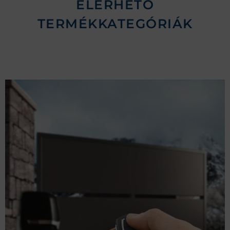
ELÉRHETŐ
TERMÉKKATEGÓRIÁK