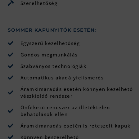
Szerelhetőség
SOMMER KAPUNYITÓK ESETÉN:
Egyszerű kezelhetőség
Gondos megmunkálás
Szabványos technológiák
Automatikus akadályfelismerés
Áramkimaradás esetén könnyen kezelhető
vészkioldó rendszer
Önfékező rendszer az illetéktelen
behatolások ellen
Áramkimaradás esetén is reteszelt kapuk
Könnyen beszerelhető