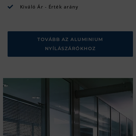
Kiváló Ár - Érték arány
TOVÁBB AZ ALUMINIUM
NYÍLÁSZÁRÓKHOZ