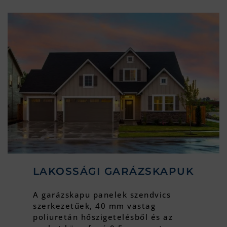
LAKOSSÁGI GARÁZSKAPUK
A garázskapu panelek szendvics
szerkezetűek, 40 mm vastag
poliuretán hőszigetelésből és az