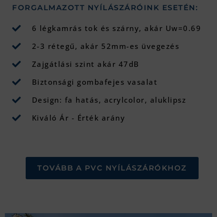
FORGALMAZOTT NYÍLÁSZÁRÓINK ESETÉN:
6 légkamrás tok és szárny, akár Uw=0.69
2-3 rétegű, akár 52mm-es üvegezés
Zajgátlási szint akár 47dB
Biztonsági gombafejes vasalat
Design: fa hatás, acrylcolor, aluklipsz
Kiváló Ár - Érték arány
TOVÁBB A PVC NYÍLÁSZÁRÓKHOZ