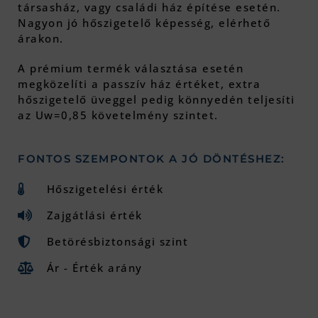
társasház, vagy családi ház építése esetén.
Nagyon jó hőszigetelő képesség, elérhető
árakon.
A prémium termék választása esetén
megközelíti a passzív ház értéket, extra
hőszigetelő üveggel pedig könnyedén teljesíti
az Uw=0,85 követelmény szintet.
FONTOS SZEMPONTOK A JÓ DÖNTÉSHEZ:
Hőszigetelési érték
Zajgátlási érték
Betörésbiztonsági szint
Ár - Érték arány