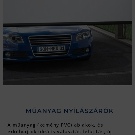
MŰANYAG NYÍLÁSZÁRÓK
A műanyag (kemény PVC) ablakok, és
erkélyajtók ideális választás felújítás, új