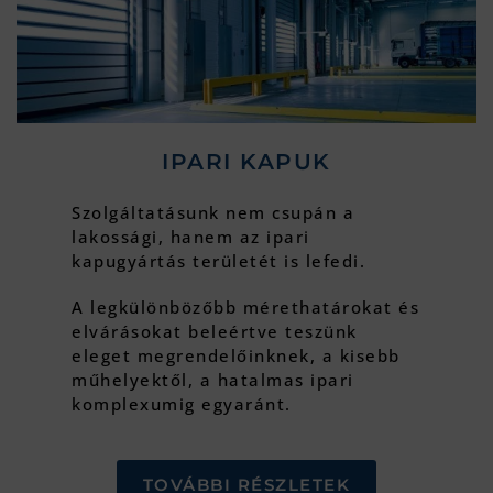
IPARI KAPUK
Szolgáltatásunk nem csupán a
lakossági, hanem az ipari
kapugyártás területét is lefedi.
A legkülönbözőbb mérethatárokat és
elvárásokat beleértve teszünk
eleget megrendelőinknek, a kisebb
műhelyektől, a hatalmas ipari
komplexumig egyaránt.
TOVÁBBI RÉSZLETEK