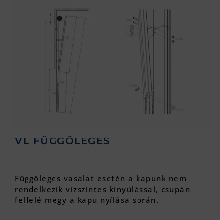
VL FÜGGŐLEGES
Függőleges vasalat esetén a kapunk nem
rendelkezik vízszintes kinyúlással, csupán
felfelé megy a kapu nyílása során.