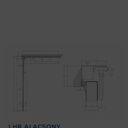
LHR ALACSONY