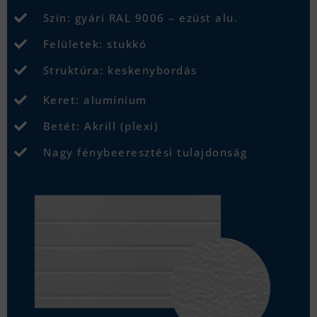
Szín: gyári RAL 9006 – ezüst alu.
Felületek: stukkó
Struktúra: keskenybordás
Keret: alumínium
Betét: Akrill (plexi)
Nagy fénybeeresztési tulajdonság