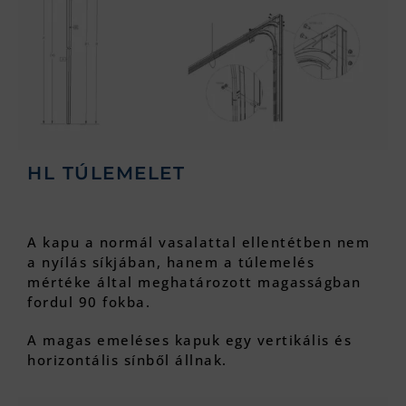
HL TÚLEMELET
A kapu a normál vasalattal ellentétben nem
a nyílás síkjában, hanem a túlemelés
mértéke által meghatározott magasságban
fordul 90 fokba.
A magas emeléses kapuk egy vertikális és
horizontális sínből állnak.