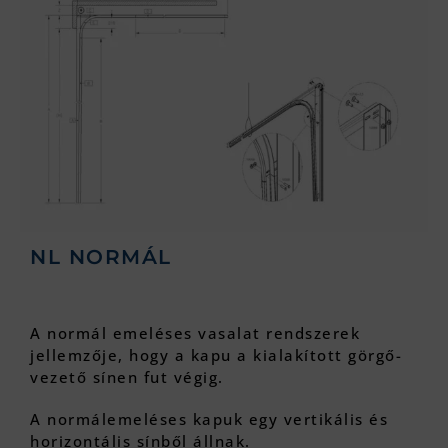
NL NORMÁL
A normál emeléses vasalat rendszerek
jellemzője, hogy a kapu a kialakított görgő-
vezető sínen fut végig.
A normálemeléses kapuk egy vertikális és
horizontális sínből állnak.