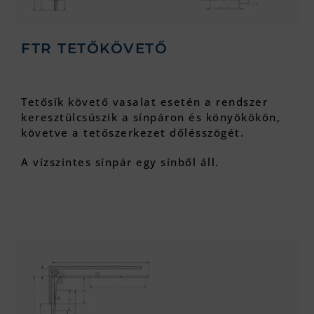
FTR TETŐKÖVETŐ
Tetősík követő vasalat esetén a rendszer
keresztülcsúszik a sínpáron és könyökökön,
követve a tetőszerkezet dőlésszögét.
A vízszintes sínpár egy sínből áll.