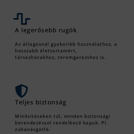
A legerősebb rugók
Az átlagosnál gyakoribb használathoz, a
hosszabb élettartamért,
társasházakhoz, teremgarázshoz is.
Teljes biztonság
Minősítéseken túl, minden biztonsági
berendezéssel rendelkező kapuk. Pl.
zuhanásgátló.