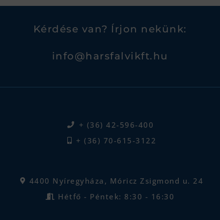
Kérdése van? Írjon nekünk:
info@harsfalvikft.hu
+ (36) 42-596-400
+ (36) 70-615-3122
4400 Nyíregyháza, Móricz Zsigmond u. 24
Hétfő - Péntek: 8:30 - 16:30