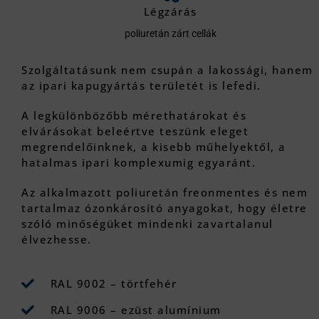
Légzárás
poliuretán zárt cellák
Szolgáltatásunk nem csupán a lakossági, hanem
az ipari kapugyártás területét is lefedi.
A legkülönbözőbb mérethatárokat és
elvárásokat beleértve teszünk eleget
megrendelőinknek, a kisebb műhelyektől, a
hatalmas ipari komplexumig egyaránt.
Az alkalmazott poliuretán freonmentes és nem
tartalmaz ózonkárosító anyagokat, hogy életre
szóló minőségüket mindenki zavartalanul
élvezhesse.
RAL 9002 – törtfehér
RAL 9006 – ezüst alumínium