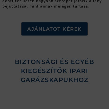
adott területen nagyobb szerepet játszik a fény
bejuttatása, mint annak melegen tartása.
AJÁNLATOT KÉREK
BIZTONSÁGI ÉS EGYÉB
KIEGÉSZÍTŐK IPARI
GARÁZSKAPUKHOZ