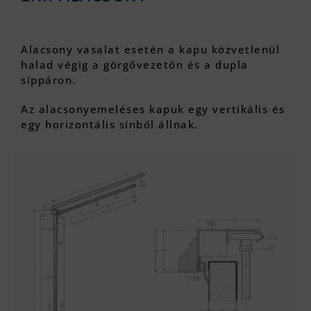
Alacsony vasalat esetén a kapu közvetlenül
halad végig a görgővezetőn és a dupla
síppáron.
Az alacsonyemeléses kapuk egy vertikális és
egy horizontális sínből állnak.