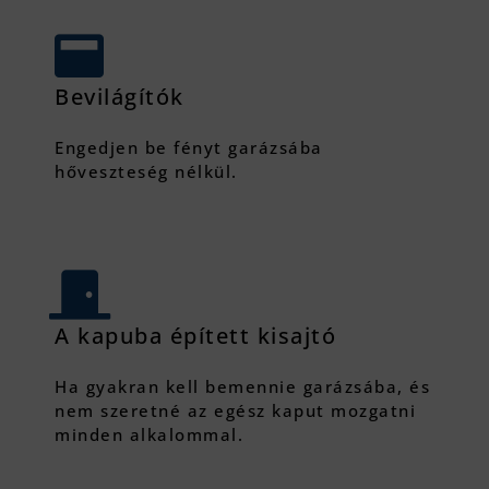
Bevilágítók
Engedjen be fényt garázsába
hőveszteség nélkül.
A kapuba épített kisajtó
Ha gyakran kell bemennie garázsába, és
nem szeretné az egész kaput mozgatni
minden alkalommal.