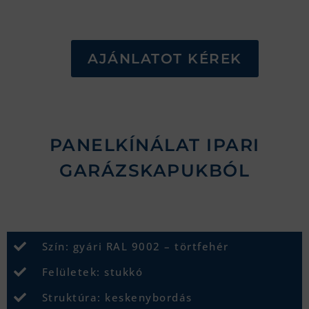
AJÁNLATOT KÉREK
PANELKÍNÁLAT IPARI
GARÁZSKAPUKBÓL
Szín: gyári RAL 9002 – törtfehér
Felületek: stukkó
Struktúra: keskenybordás