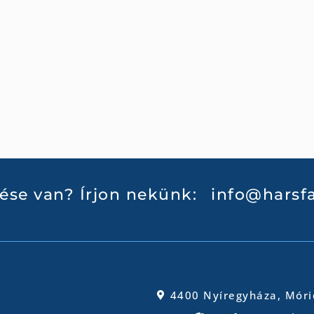
ése van? Írjon nekünk:
info@harsfa
4400 Nyíregyháza, Móri