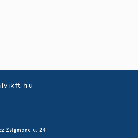
lvikft.hu
cz Zsigmond u. 24