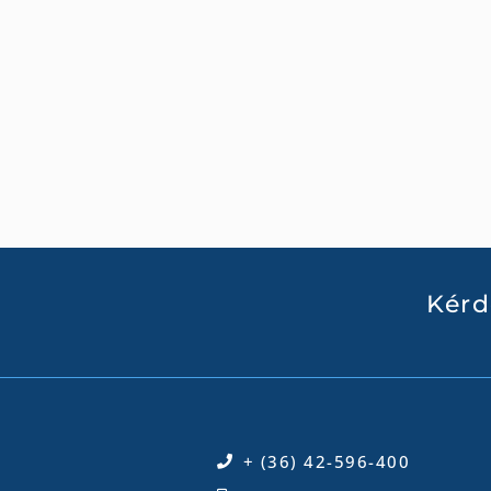
Kérd
+ (36) 42-596-400