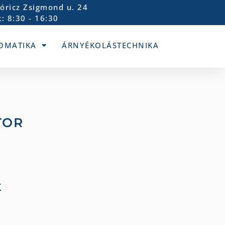
óricz Zsigmond u. 24
: 8:30 - 16:30
OMATIKA
ÁRNYÉKOLÁSTECHNIKA
TOR
K