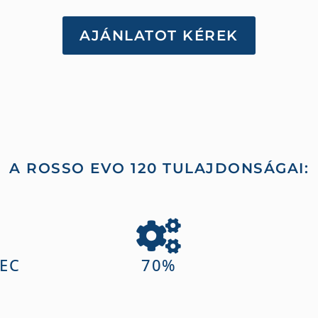
AJÁNLATOT KÉREK
A
ROSSO EVO 120
TULAJDONSÁGAI:
EC
70%