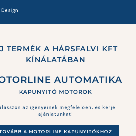
eDesign
J TERMÉK A HÁRSFALVI KFT
KÍNÁLATÁBAN
OTORLINE AUTOMATIKA
KAPUNYITÓ MOTOROK
álasszon az igényeinek megfelelően, és kérje
ajánlatunkat!
TOVÁBB A MOTORLINE KAPUNYITÓKHOZ