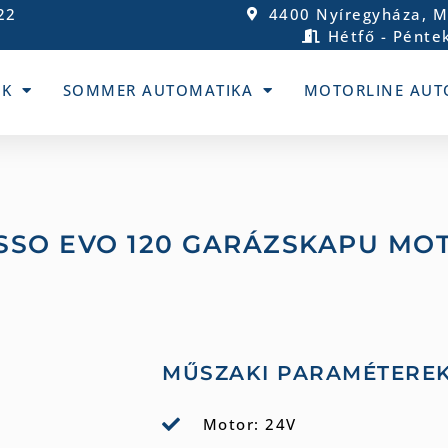
22
4400 Nyíregyháza, M
Hétfő - Péntek
UK
SOMMER AUTOMATIKA
MOTORLINE AUT
SSO EVO 120 GARÁZSKAPU MO
MŰSZAKI PARAMÉTERE
Motor: 24V