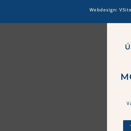
Webdesign: VSit
Ú
M
V