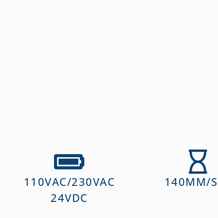
110VAC/230VAC
140MM/S
24VDC