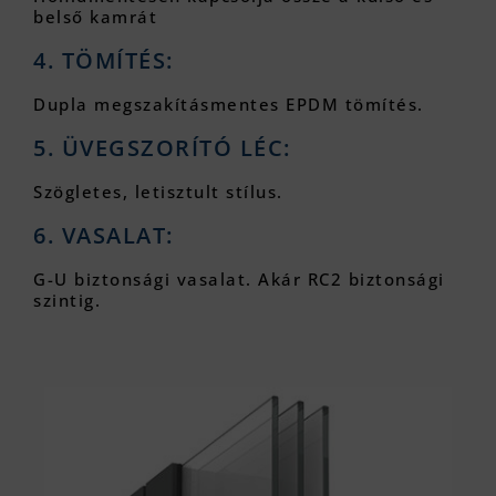
belső kamrát
4. TÖMÍTÉS:
Dupla megszakításmentes EPDM tömítés.
5. ÜVEGSZORÍTÓ LÉC:
Szögletes, letisztult stílus.
6. VASALAT:
G-U biztonsági vasalat. Akár RC2 biztonsági
szintig.