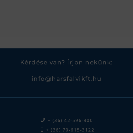
Kérdése van? Írjon nekünk:
info@harsfalvikft.hu
+ (36) 42-596-400
+ (36) 70-615-3122