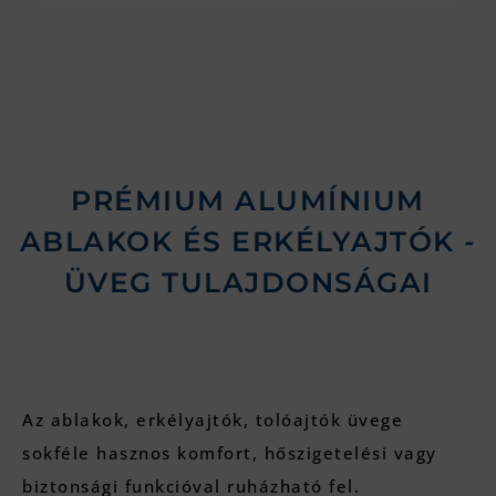
PRÉMIUM ALUMÍNIUM
ABLAKOK ÉS ERKÉLYAJTÓK​ -
ÜVEG TULAJDONSÁGAI
Az ablakok, erkélyajtók, tolóajtók üvege
sokféle hasznos komfort, hőszigetelési vagy
biztonsági funkcióval ruházható fel.