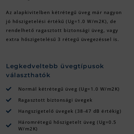
Az alapkivitelben kétrétegű üveg már nagyon
jó hőszigetelési értékű (Ug=1.0 W/m2K), de
rendelhető ragasztott biztonsági üveg, vagy
extra hőszigetelésű 3 rétegű üvegezéssel is.
Legkedveltebb üvegtípusok
választhatók
Normál kétrétegű üveg (Ug=1.0 W/m2K)
Ragasztott biztonsági üvegek
Hangszigetelő üvegek (38-47 dB értékig)
Háromrétegű hőszigetelt üveg (Ug=0.5
W/m2K)