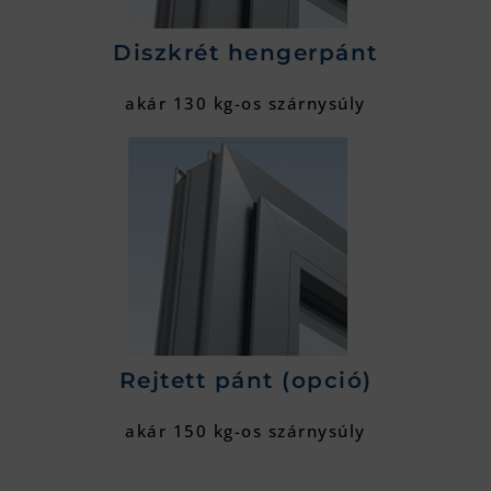
Diszkrét hengerpánt
akár 130 kg-os szárnysúly
Rejtett pánt (opció)
akár 150 kg-os szárnysúly