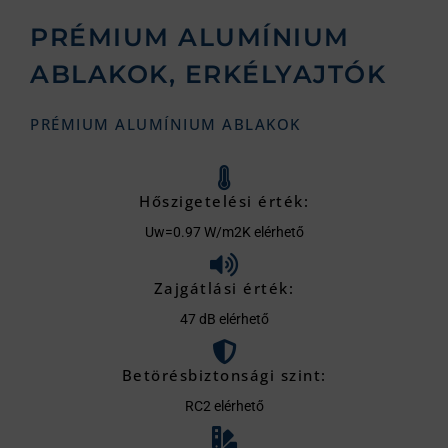
PRÉMIUM ALUMÍNIUM
ABLAKOK, ERKÉLYAJTÓK
PRÉMIUM ALUMÍNIUM ABLAKOK
Hőszigetelési érték:
Uw=0.97 W/m2K elérhető
Zajgátlási érték:
47 dB elérhető
Betörésbiztonsági szint:
RC2 elérhető