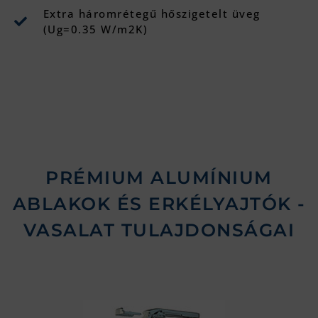
Extra háromrétegű hőszigetelt üveg
(Ug=0.35 W/m2K)
PRÉMIUM ALUMÍNIUM
ABLAKOK ÉS ERKÉLYAJTÓK​ -
VASALAT TULAJDONSÁGAI