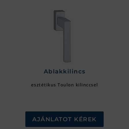
Ablakkilincs
esztétikus Toulon kilinccsel
AJÁNLATOT KÉREK