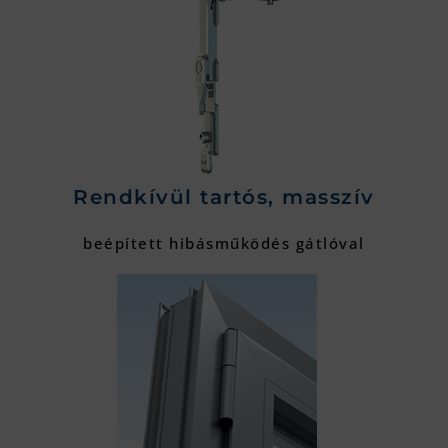
Rendkívül tartós, masszív
beépített hibásműködés gátlóval